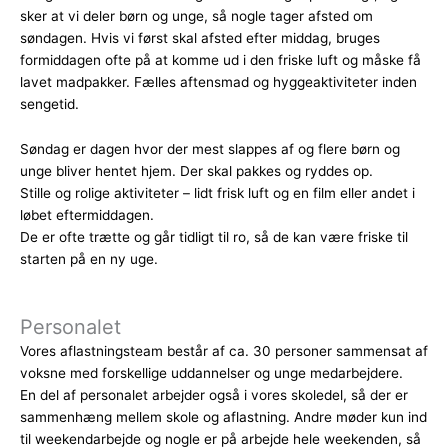
sker at vi deler børn og unge, så nogle tager afsted om
søndagen. Hvis vi først skal afsted efter middag, bruges
formiddagen ofte på at komme ud i den friske luft og måske få
lavet madpakker. Fælles aftensmad og hyggeaktiviteter inden
sengetid.
Søndag er dagen hvor der mest slappes af og flere børn og
unge bliver hentet hjem. Der skal pakkes og ryddes op.
Stille og rolige aktiviteter – lidt frisk luft og en film eller andet i
løbet eftermiddagen.
De er ofte trætte og går tidligt til ro, så de kan være friske til
starten på en ny uge.
Personalet
Vores aflastningsteam består af ca. 30 personer sammensat af
voksne med forskellige uddannelser og unge medarbejdere.
En del af personalet arbejder også i vores skoledel, så der er
sammenhæng mellem skole og aflastning. Andre møder kun ind
til weekendarbejde og nogle er på arbejde hele weekenden, så