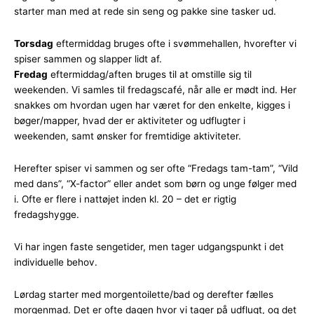
starter man med at rede sin seng og pakke sine tasker ud.
Torsdag
eftermiddag bruges ofte i svømmehallen, hvorefter vi
spiser sammen og slapper lidt af.
Fredag
eftermiddag/aften bruges til at omstille sig til
weekenden. Vi samles til fredagscafé, når alle er mødt ind. Her
snakkes om hvordan ugen har været for den enkelte, kigges i
bøger/mapper, hvad der er aktiviteter og udflugter i
weekenden, samt ønsker for fremtidige aktiviteter.
Herefter spiser vi sammen og ser ofte “Fredags tam-tam”, “Vild
med dans”, “X-factor” eller andet som børn og unge følger med
i. Ofte er flere i nattøjet inden kl. 20 – det er rigtig
fredagshygge.
Vi har ingen faste sengetider, men tager udgangspunkt i det
individuelle behov.
Lørdag starter med morgentoilette/bad og derefter fælles
morgenmad. Det er ofte dagen hvor vi tager på udflugt, og det