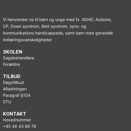
Vi henvender os til børn og unge med fx. ADHD, Autisme,
CP, Down syndrom, Rett syndrom, syns- og
kommunikations handicappede, samt børn med generelle
indlæringsvanskeligheder
SKOLEN
Sagsbehandlere
Forældre
TILBUD
Døgntilbud
Aflastningen
Paragraf §104
STU
KONTAKT
Hovednummer
+45 46 43 86 76