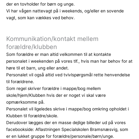
der en tovholder for børn og unge.
Vi har vågen nattevagt på i weekends, og/eller en sovende
vagt, som kan vækkes ved behov.
Kommunikation/kontakt mellem
forældre/klubben
Som forældre er man altid velkommen til at kontakte
personalet i weekenden på vores tlf., hvis man har behov for at
høre til et barn, ung eller andet.
Personalet vil også altid ved tvivlspørgsmål rette henvendelse
til forældrene.
Som regel skriver forældre i mappe/bog mellem
skole/hjem/Klubben hvis der er noget vi skal være
opmærksomme på.
Personalet vil ligeledes skrive i mappe/bog omkring opholdet i
Klubben til forældre/skole.
Derudover lægges der en masse dejlige billeder ud på vores
facebookside: Aflastningen Specialskolen Bramsnæsvig, som
er en lukket gruppe for forældre/personale/børn/unge.