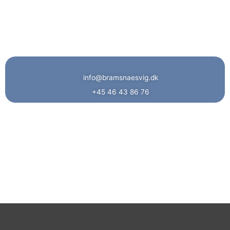
info@bramsnaesvig.dk
+45 46 43 86 76