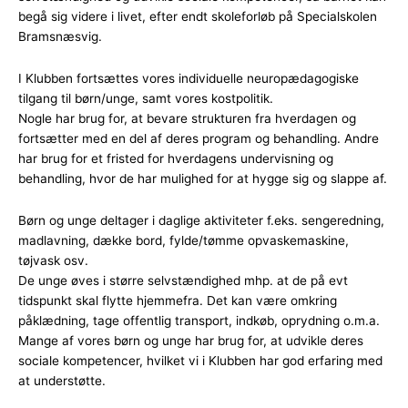
begå sig videre i livet, efter endt skoleforløb på Specialskolen
Bramsnæsvig.
I Klubben fortsættes vores individuelle neuropædagogiske
tilgang til børn/unge, samt vores kostpolitik.
Nogle har brug for, at bevare strukturen fra hverdagen og
fortsætter med en del af deres program og behandling. Andre
har brug for et fristed for hverdagens undervisning og
behandling, hvor de har mulighed for at hygge sig og slappe af.
Børn og unge deltager i daglige aktiviteter f.eks. sengeredning,
madlavning, dække bord, fylde/tømme opvaskemaskine,
tøjvask osv.
De unge øves i større selvstændighed mhp. at de på evt
tidspunkt skal flytte hjemmefra. Det kan være omkring
påklædning, tage offentlig transport, indkøb, oprydning o.m.a.
Mange af vores børn og unge har brug for, at udvikle deres
sociale kompetencer, hvilket vi i Klubben har god erfaring med
at understøtte.