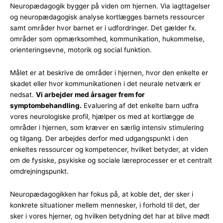
Neuropædagogik bygger på viden om hjernen. Via iagttagelser
og neuropædagogisk analyse kortlægges barnets ressourcer
samt områder hvor barnet er i udfordringer. Det gælder fx.
områder som opmærksomhed, kommunikation, hukommelse,
orienteringsevne, motorik og social funktion.
Målet er at beskrive de områder i hjernen, hvor den enkelte er
skadet eller hvor kommunikationen i det neurale netværk er
nedsat.
Vi arbejder med årsager frem for
symptombehandling.
Evaluering af det enkelte barn udfra
vores neurologiske profil, hjælper os med at kortlægge de
områder i hjernen, som kræver en særlig intensiv stimulering
og tilgang. Der arbejdes derfor med udgangspunkt i den
enkeltes ressourcer og kompetencer, hvilket betyder, at viden
om de fysiske, psykiske og sociale læreprocesser er et centralt
omdrejningspunkt.
Neuropædagogikken har fokus på, at koble det, der sker i
konkrete situationer mellem mennesker, i forhold til det, der
sker i vores hjerner, og hvilken betydning det har at blive mødt