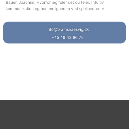
Bauer, Joachim: Hvorfor jeg føler det du føler. Intuitiv
kommunikation og hemmeligheden ved spejlneuroner
info@bramsnaesvig.dk
+45 46 43 86 76