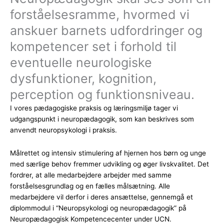
forståelsesramme, hvormed vi
anskuer barnets udfordringer og
kompetencer set i forhold til
eventuelle neurologiske
dysfunktioner, kognition,
perception og funktionsniveau.
I vores pædagogiske praksis og læringsmiljø tager vi
udgangspunkt i neuropædagogik, som kan beskrives som
anvendt neuropsykologi i praksis.
Målrettet og intensiv stimulering af hjernen hos børn og unge
med særlige behov fremmer udvikling og øger livskvalitet. Det
fordrer, at alle medarbejdere arbejder med samme
forståelsesgrundlag og en fælles målsætning. Alle
medarbejdere vil derfor i deres ansættelse, gennemgå et
diplommodul i “Neuropsykologi og neuropædagogik” på
Neuropædagogisk Kompetencecenter under UCN.