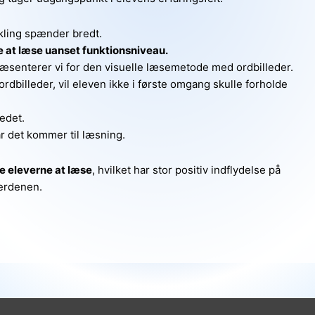
kling spænder bredt.
e at læse uanset funktionsniveau.
ræsenterer vi for den visuelle læsemetode med ordbilleder.
dbilleder, vil eleven ikke i første omgang skulle forholde
edet.
r det kommer til læsning.
re eleverne at læse
, hvilket har stor positiv indflydelse på
erdenen.