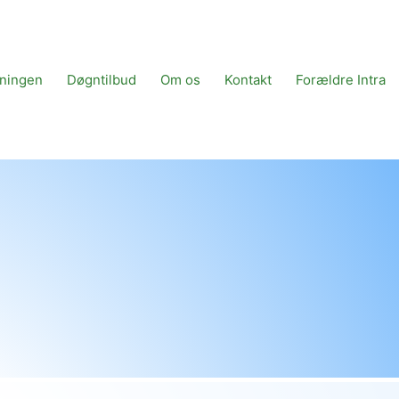
tningen
Døgntilbud
Om os
Kontakt
Forældre Intra