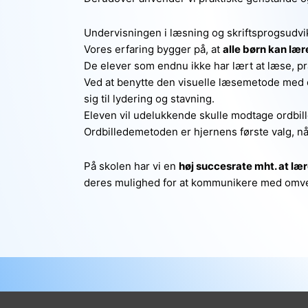
Undervisningen i læsning og skriftsprogsudvi
Vores erfaring bygger på, at
alle børn kan lær
De elever som endnu ikke har lært at læse, p
Ved at benytte den visuelle læsemetode med or
sig til lydering og stavning.
Eleven vil udelukkende skulle modtage ordbill
Ordbilledemetoden er hjernens første valg, nå
På skolen har vi en
høj succesrate mht. at læ
deres mulighed for at kommunikere med omv