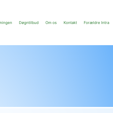
tningen
Døgntilbud
Om os
Kontakt
Forældre Intra