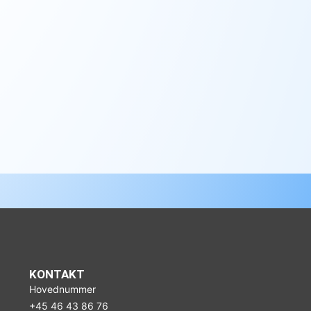
KONTAKT
Hovednummer
+45 46 43 86 76