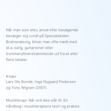
Når man som elev, ansat eller besøgende
bevæger sig rundt på Specialskolen
Bramsnæsvig, bliver man ofte mødt med
bl.a. sang, guitartoner eller
trommerytmerstrømmende ud fra et eller
flere lokaler.
Kilder
Lars Ole Bonde, Inge Nygaard Pedersen
og Tony Wigram (2001).
Musikterapi: Når ord ikke slår til. En
håndbog i musikterapiens teori og praksis