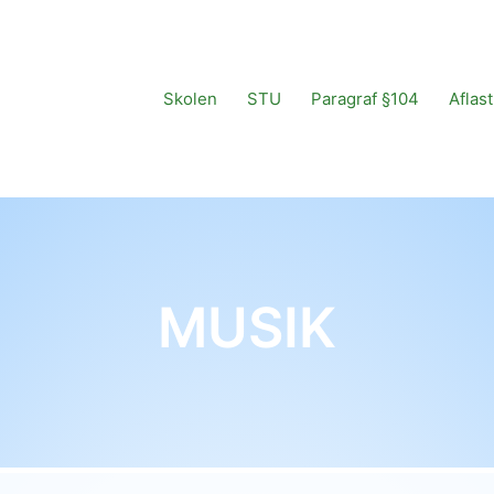
Skolen
STU
Paragraf §104
Aflas
MUSIK