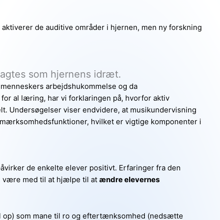
sik aktiverer de auditive områder i hjernen, men ny forskning
agtes som hjernens idræt.
kler menneskers arbejdshukommelse og da
 al læring, har vi forklaringen på, hvorfor aktiv
t. Undersøgelser viser endvidere, at musikundervisning
mærksomhedsfunktioner, hvilket er vigtige komponenter i
åvirker de enkelte elever positivt. Erfaringer fra den
være med til at hjælpe til at
ændre elevernes
al op) som mane til ro og eftertænksomhed (nedsætte