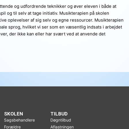
tende og udfordrende teknikker og øver eleven i både at
 og til selv at tage initiativ. Musikterapien på skolen
tive oplevelser af sig selv og egne ressourcer. Musikterapien
le sprog, hvilket vi ser som en væsentlig indsats i arbejdet
er, der ikke kan eller har svært ved at anvende det
SKOLEN
TILBUD
Sagsbehandlere
Døgntilbud
Forældre
Aflastningen