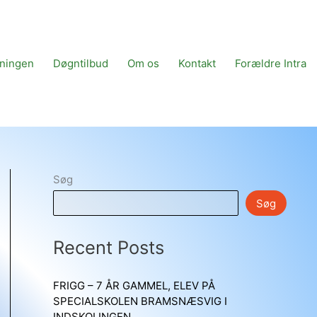
tningen
Døgntilbud
Om os
Kontakt
Forældre Intra
Søg
Søg
Recent Posts
FRIGG – 7 ÅR GAMMEL, ELEV PÅ
SPECIALSKOLEN BRAMSNÆSVIG I
INDSKOLINGEN